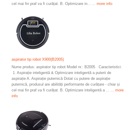
cel mai fin praf va fi curățat. B. Optimizare in...
... more info
aspirator tip robot X900(B2005)
Nume produs: aspirator tip robot Model nr.: B2005 Caracteristici:
1. Aspirație inteligentă & Optimizare inteligentă a puterii de
aspirație A. Aspirație puternică Dotat cu putere de aspirație
puternică, produsul are abilități performante de curățare - chiar și
cel mai fin praf va fi curățat. B. Optimizare inteligentă a ...
... more
info