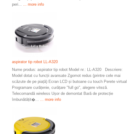
peri...
... more info
aspirator tip robot LL-A320
Nume produs: aspirator tip robot Model nr.: LL-A320 Descriere:
Model dotat cu funcții avansate Zgomot redus (printre cele mai
scăzute de pe piață) Ecran LCD și butoane cu touch Perete virtual
Programare curățenie, curățare "full go", alegere viteză.
Telecomandă wireless Ușor de demontat Bară de protecție
îmbunătățit�...
... more info