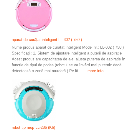
aparat de curățat inteligent LL-302 ( 750 )
Nume produs:aparat de curățat inteligent Model nr.: LL-302 ( 750 )
Specificații: 1. Sistem de ajustare inteligent a puterii de aspirație
Acest produs are capacitatea de a-și ajusta puterea de aspirație în
funcție de tipul de podea (robotul se va învârti mai puternic dacă
detectează o zonă mai murdară.) Pe lâ...
... more info
robot tip mop LL-286 (K6)