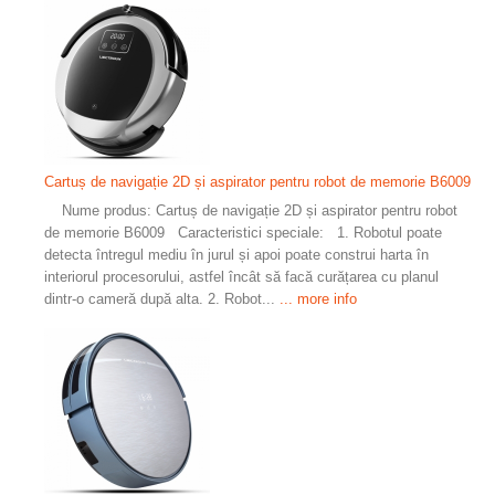
Cartuș de navigație 2D și aspirator pentru robot de memorie B6009
Nume produs: Cartuș de navigație 2D și aspirator pentru robot
de memorie B6009 Caracteristici speciale: 1. Robotul poate
detecta întregul mediu în jurul și apoi poate construi harta în
interiorul procesorului, astfel încât să facă curățarea cu planul
dintr-o cameră după alta. 2. Robot...
... more info