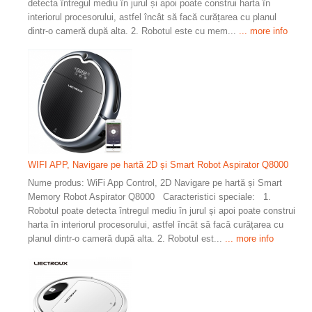
detecta întregul mediu în jurul și apoi poate construi harta în
interiorul procesorului, astfel încât să facă curățarea cu planul
dintr-o cameră după alta. 2. Robotul este cu mem...
... more info
WIFI APP, Navigare pe hartă 2D și Smart Robot Aspirator Q8000
Nume produs: WiFi App Control, 2D Navigare pe hartă și Smart
Memory Robot Aspirator Q8000 Caracteristici speciale: 1.
Robotul poate detecta întregul mediu în jurul și apoi poate construi
harta în interiorul procesorului, astfel încât să facă curățarea cu
planul dintr-o cameră după alta. 2. Robotul est...
... more info