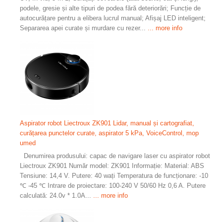
podele, gresie și alte tipuri de podea fără deteriorări; Funcție de
autocurățare pentru a elibera lucrul manual; Afișaj LED inteligent;
Separarea apei curate și murdare cu rezer...
... more info
Aspirator robot Liectroux ZK901 Lidar, manual și cartografiat,
curățarea punctelor curate, aspirator 5 kPa, VoiceControl, mop
umed
Denumirea produsului: capac de navigare laser cu aspirator robot
Liectroux ZK901 Număr model: ZK901 Informație: Material: ABS
Tensiune: 14,4 V. Putere: 40 wați Temperatura de funcționare: -10
℃ -45 ℃ Intrare de proiectare: 100-240 V 50/60 Hz 0,6 A. Putere
calculată: 24.0v * 1.0A...
... more info