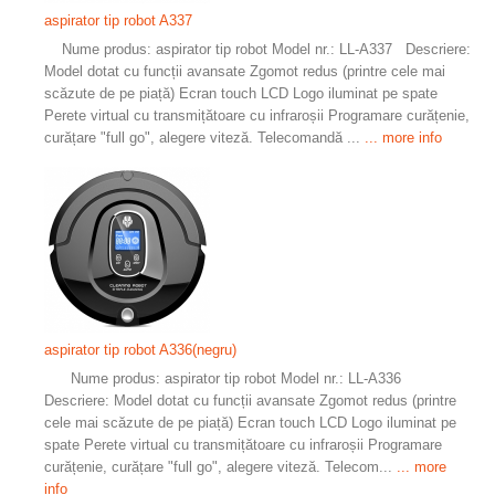
aspirator tip robot A337
Nume produs: aspirator tip robot Model nr.: LL-A337 Descriere:
Model dotat cu funcții avansate Zgomot redus (printre cele mai
scăzute de pe piață) Ecran touch LCD Logo iluminat pe spate
Perete virtual cu transmițătoare cu infraroșii Programare curățenie,
curățare "full go", alegere viteză. Telecomandă ...
... more info
aspirator tip robot A336(negru)
Nume produs: aspirator tip robot Model nr.: LL-A336
Descriere: Model dotat cu funcții avansate Zgomot redus (printre
cele mai scăzute de pe piață) Ecran touch LCD Logo iluminat pe
spate Perete virtual cu transmițătoare cu infraroșii Programare
curățenie, curățare "full go", alegere viteză. Telecom...
... more
info