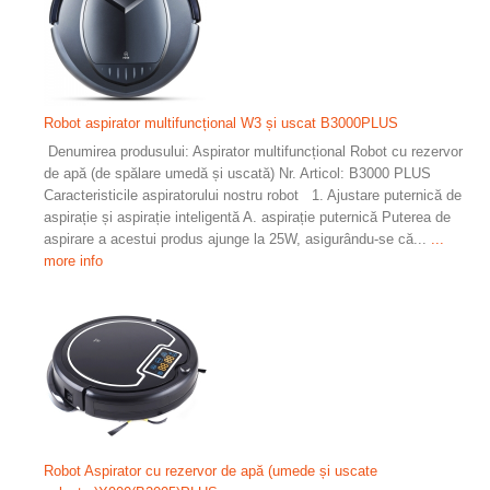
Robot aspirator multifuncțional W3 și uscat B3000PLUS
Denumirea produsului: Aspirator multifuncțional Robot cu rezervor
de apă (de spălare umedă și uscată) Nr. Articol: B3000 PLUS
Caracteristicile aspiratorului nostru robot 1. Ajustare puternică de
aspirație și aspirație inteligentă A. aspirație puternică Puterea de
aspirare a acestui produs ajunge la 25W, asigurându-se că...
...
more info
Robot Aspirator cu rezervor de apă (umede și uscate