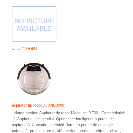
...
... more info
aspirator tip robot X700(B3000)
Nume produs: Aspirator tip robot Model nr.: X700 Caracteristici:
1. Aspirație inteligentă & Optimizare inteligentă a puterii de
aspirație A. Aspirație puternică Dotat cu putere de aspirație
puternică, produsul are abilități performante de curățare - chiar și