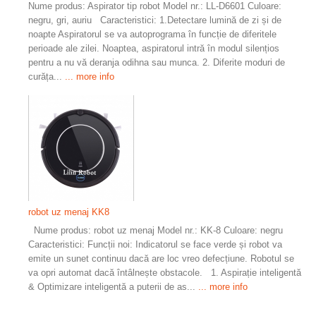
Nume produs: Aspirator tip robot Model nr.: LL-D6601 Culoare:
negru, gri, auriu Caracteristici: 1.Detectare lumină de zi și de
noapte Aspiratorul se va autoprograma în funcție de diferitele
perioade ale zilei. Noaptea, aspiratorul intră în modul silențios
pentru a nu vă deranja odihna sau munca. 2. Diferite moduri de
curăța...
... more info
robot uz menaj KK8
Nume produs: robot uz menaj Model nr.: KK-8 Culoare: negru
Caracteristici: Funcții noi: Indicatorul se face verde și robot va
emite un sunet continuu dacă are loc vreo defecțiune. Robotul se
va opri automat dacă întâlnește obstacole. 1. Aspirație inteligentă
& Optimizare inteligentă a puterii de as...
... more info