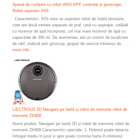
Aparat de curățare cu robot WIGI APP controlat și giroscopic
Robot aspirator X5S
Caracteristici: X5S este un aspirator robot de înaltă tensiune,
care are două sertare separate de praf, unul cu aspirație, celălalt
cu rezervor de apă încorporat, cel mai mare rezervor de apă cu
capacitate de 300 ml. De asemenea, are un sistem de localizare
de vârf, realizat prin giroscop, grupuri de senzori infraroșii de...
...
more info
LIECTROUX 2D Navigare pe hartă și robot de memorie robot de
memorie ZK808
Nume produs: Navigare pe hartă 2D și robot de memorie robot de
memorie ZK808 Caracteristici speciale: 1. Robotul poate detecta
întregul mediu în jurul și apoi poate construi harta în interiorul