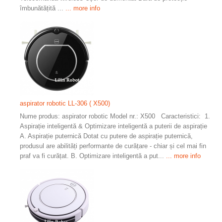
îmbunătățită ...
... more info
aspirator robotic LL-306 ( X500)
Nume produs: aspirator robotic Model nr.: X500 Caracteristici: 1.
Aspirație inteligentă & Optimizare inteligentă a puterii de aspirație
A. Aspirație puternică Dotat cu putere de aspirație puternică,
produsul are abilități performante de curățare - chiar și cel mai fin
praf va fi curățat. B. Optimizare inteligentă a put...
... more info