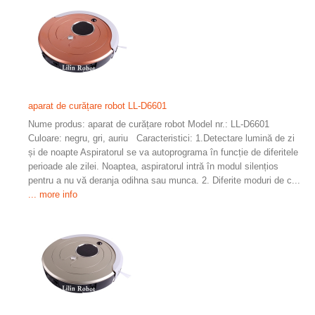
aparat de curățare robot LL-D6601
Nume produs: aparat de curățare robot Model nr.: LL-D6601
Culoare: negru, gri, auriu Caracteristici: 1.Detectare lumină de zi
și de noapte Aspiratorul se va autoprograma în funcție de diferitele
perioade ale zilei. Noaptea, aspiratorul intră în modul silențios
pentru a nu vă deranja odihna sau munca. 2. Diferite moduri de c...
... more info