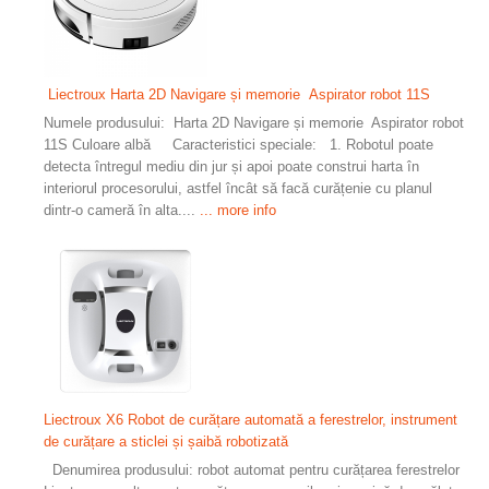
Liectroux Harta 2D Navigare și memorie Aspirator robot 11S
Numele produsului: Harta 2D Navigare și memorie Aspirator robot
11S Culoare albă Caracteristici speciale: 1. Robotul poate
detecta întregul mediu din jur și apoi poate construi harta în
interiorul procesorului, astfel încât să facă curățenie cu planul
dintr-o cameră în alta....
... more info
Liectroux X6 Robot de curățare automată a ferestrelor, instrument
de curățare a sticlei și șaibă robotizată
Denumirea produsului: robot automat pentru curățarea ferestrelor