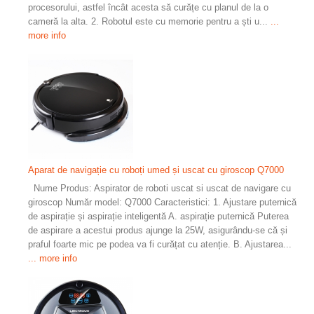
procesorului, astfel încât acesta să curățe cu planul de la o
cameră la alta. 2. Robotul este cu memorie pentru a ști u...
...
more info
Aparat de navigație cu roboți umed și uscat cu giroscop Q7000
Nume Produs: Aspirator de roboti uscat si uscat de navigare cu
giroscop Număr model: Q7000 Caracteristici: 1. Ajustare puternică
de aspirație și aspirație inteligentă A. aspirație puternică Puterea
de aspirare a acestui produs ajunge la 25W, asigurându-se că și
praful foarte mic pe podea va fi curățat cu atenție. B. Ajustarea...
... more info